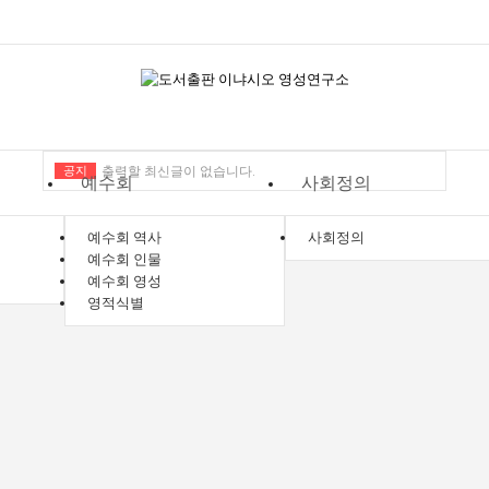
공지
출력할 최신글이 없습니다.
예수회
사회정의
예수회 역사
사회정의
예수회 인물
예수회 영성
영적식별